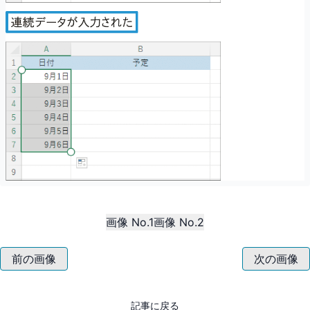
画像 No.1
画像 No.2
前の画像
次の画像
記事に戻る