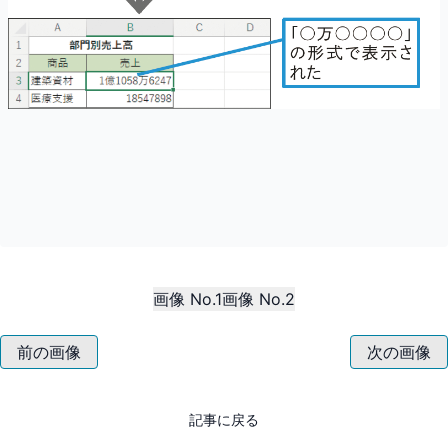
画像 No.1
画像 No.2
前の画像
次の画像
記事に戻る