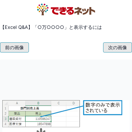
【Excel Q&A】「○万○○○○」と表示するには
前の画像
次の画像