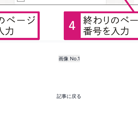
画像 No.1
記事に戻る
Copyright ©
2026 Impress Corporation. All rights reserved.