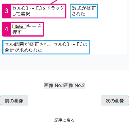
画像 No.1
画像 No.2
前の画像
次の画像
記事に戻る