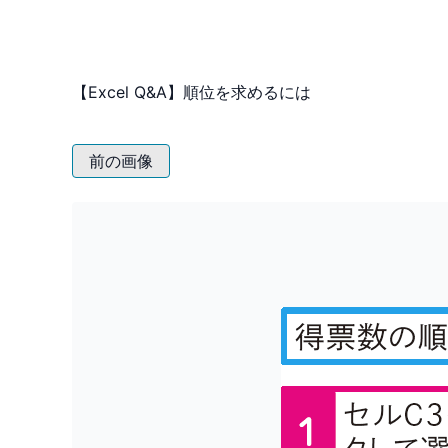
【Excel Q&A】順位を求めるには
前の画像