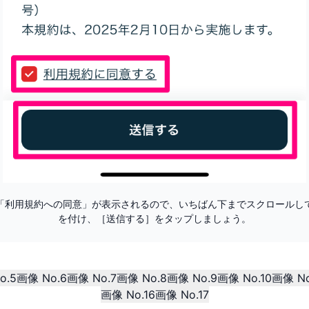
「利用規約への同意」が表示されるので、いちばん下までスクロールし
を付け、［送信する］をタップしましょう。
o.5
画像 No.6
画像 No.7
画像 No.8
画像 No.9
画像 No.10
画像 No
画像 No.16
画像 No.17