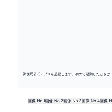
郵便局公式アプリを起動します。初めて起動したときは
画像 No.1
画像 No.2
画像 No.3
画像 No.4
画像 N