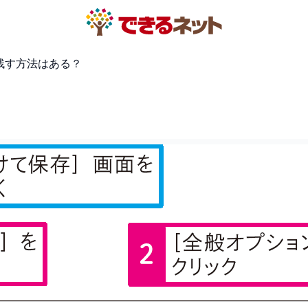
も残す方法はある？