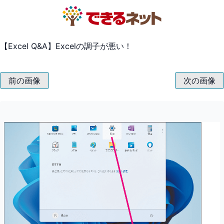
【Excel Q&A】Excelの調子が悪い！
前の画像
次の画像