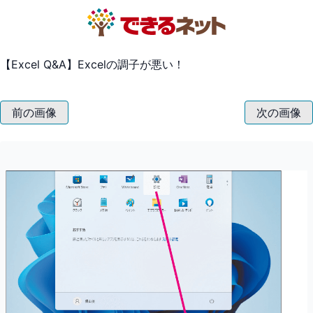
【Excel Q&A】Excelの調子が悪い！
前の画像
次の画像