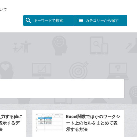
いて
キーワードで検索
カテゴリーから探す
に入力する値に
Excel関数でほかのワークシ
表示するデ
ート上のセルをまとめて表
法
示する方法