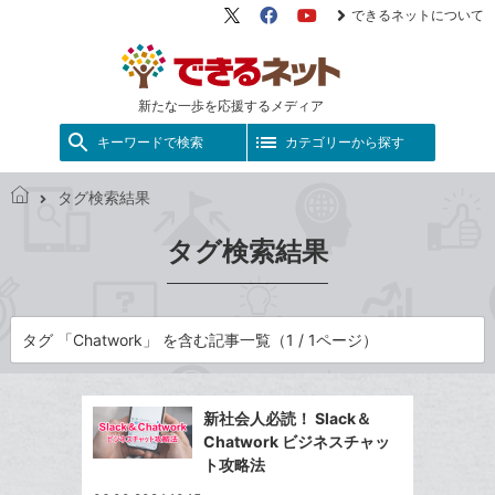
できるネットについて
X（旧
Facebook
YouTube
Twitter）
新たな一歩を応援するメディア
キーワードで検索
カテゴリーから探す
タグ検索結果
で
き
タグ検索結果
る
ネ
ッ
ト
タグ 「Chatwork」 を含む記事一覧（1 / 1ページ）
新社会人必読！ Slack＆
Chatwork ビジネスチャッ
ト攻略法