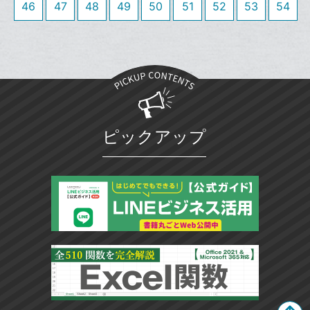
46
47
48
49
50
51
52
53
54
に
追
加
ピックアップ