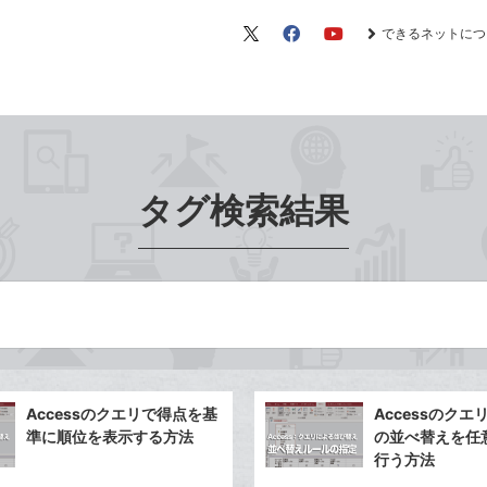
できるネットにつ
X（旧
Facebook
YouTube
Twitter）
タグ検索結果
Accessのクエリで得点を基
Accessのク
準に順位を表示する方法
の並べ替えを任
行う方法