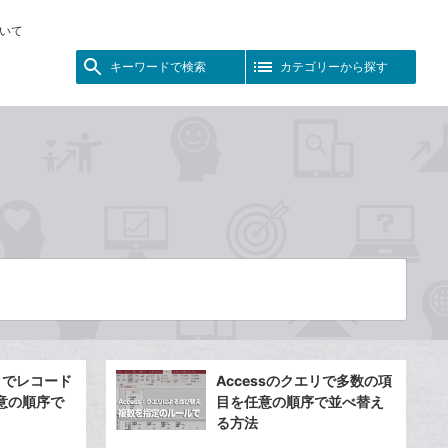
いて
キーワードで検索
カテゴリーから探す
エリでレコード
Accessのクエリで多数の項
意の順序で
目を任意の順序で並べ替え
る方法