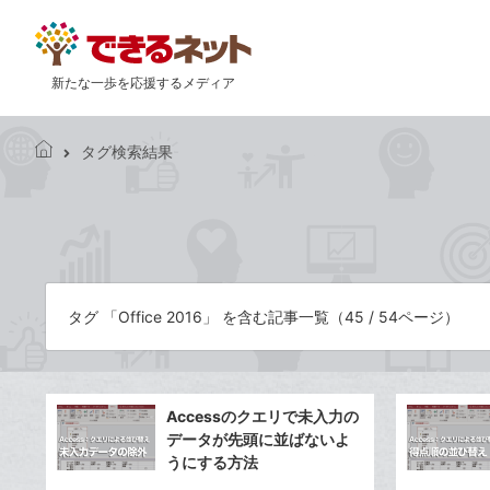
新たな一歩を応援するメディア
タグ検索結果
で
き
る
ネ
ッ
ト
タグ 「Office 2016」 を含む記事一覧（45 / 54ページ）
Accessのクエリで未入力の
データが先頭に並ばないよ
うにする方法