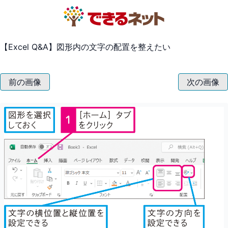
【Excel Q&A】図形内の文字の配置を整えたい
前の画像
次の画像