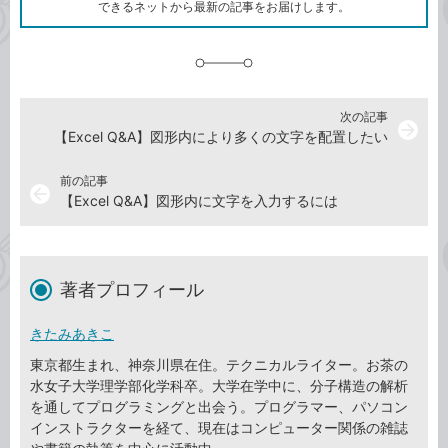
ク
できるネットから最新の記事をお届けします。
に
追
加
次の記事
arrow_forward
【Excel Q&A】図形内により多くの文字を配置したい
前の記事
arrow_back
【Excel Q&A】図形内に文字を入力するには
著者プロフィール
きたみあきこ
東京都生まれ、神奈川県在住。テクニカルライター。お茶の
水女子大学理学部化学科卒。大学在学中に、分子構造の解析
を通してプログラミングと出会う。プログラマー、パソコン
インストラクターを経て、現在はコンピューター関係の雑誌