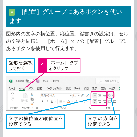
［配置］グループにあるボタンを使い
A
ます
図形内の文字の横位置、縦位置、縦書きの設定は、セル
の文字と同様に、［ホーム］タブの［配置］グループに
あるボタンを使用して行えます。