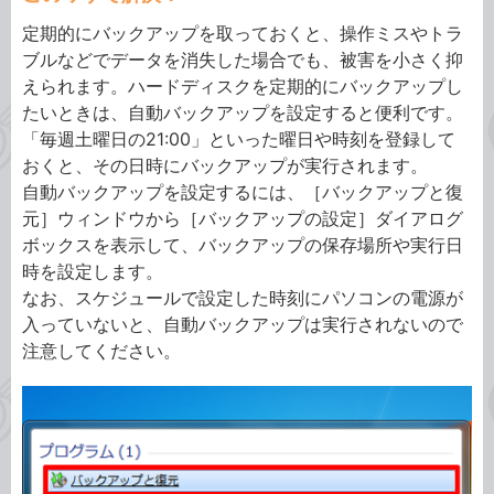
定期的にバックアップを取っておくと、操作ミスやトラ
ブルなどでデータを消失した場合でも、被害を小さく抑
えられます。ハードディスクを定期的にバックアップし
たいときは、自動バックアップを設定すると便利です。
「毎週土曜日の21:00」といった曜日や時刻を登録して
おくと、その日時にバックアップが実行されます。
自動バックアップを設定するには、［バックアップと復
元］ウィンドウから［バックアップの設定］ダイアログ
ボックスを表示して、バックアップの保存場所や実行日
時を設定します。
なお、スケジュールで設定した時刻にパソコンの電源が
入っていないと、自動バックアップは実行されないので
注意してください。