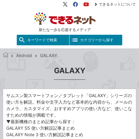
できるネットについて
X（旧
Facebook
YouTube
Twitter）
新たな一歩を応援するメディア
キーワードで検索
カテゴリーから探す
Android
GALAXY
で
き
GALAXY
る
ネ
ッ
ト
サムスン製スマートフォン／タブレット「GALAXY」シリーズの
使い方を解説。料金や文字入力など基本的な内容から、メールの
カメラ、カスタマイズ、おすすめアプリの使い方など、使いこな
すための情報が満載です。
▼最新機種のまとめ記事から探す：
GALAXY S5 使い方解説記事まとめ
GALAXY Note 3 使い方解説記事まとめ