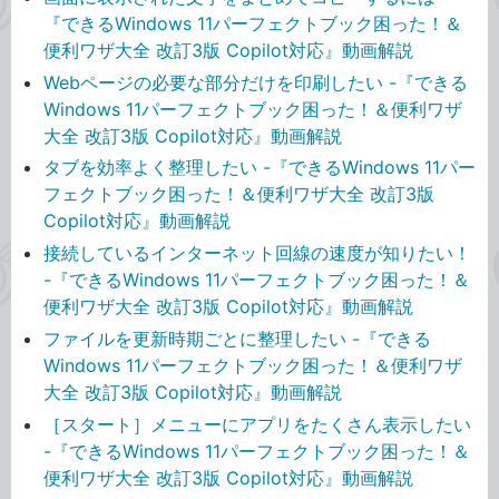
『できるWindows 11パーフェクトブック困った！＆
便利ワザ大全 改訂3版 Copilot対応』動画解説
Webページの必要な部分だけを印刷したい -『できる
Windows 11パーフェクトブック困った！＆便利ワザ
大全 改訂3版 Copilot対応』動画解説
タブを効率よく整理したい -『できるWindows 11パー
フェクトブック困った！＆便利ワザ大全 改訂3版
Copilot対応』動画解説
接続しているインターネット回線の速度が知りたい！
-『できるWindows 11パーフェクトブック困った！＆
便利ワザ大全 改訂3版 Copilot対応』動画解説
ファイルを更新時期ごとに整理したい -『できる
Windows 11パーフェクトブック困った！＆便利ワザ
大全 改訂3版 Copilot対応』動画解説
［スタート］メニューにアプリをたくさん表示したい
-『できるWindows 11パーフェクトブック困った！＆
便利ワザ大全 改訂3版 Copilot対応』動画解説