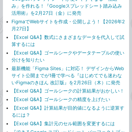
み」を作れる！『Googleスプレッドシート踏み込み
活用術』を2月27日（金）に発売
FigmaでWebサイトを作成・公開しよう！【2026年2
月27日】
【Excel Q&A】数式にさまざまなデータを代入して試
算するには
【Excel Q&A】ゴールシークやデータテーブルの使い
分けを知りたい
最新機能「Figma Sites」に対応！ デザインからWeb
サイト公開までが1冊で学べる『はじめてでも迷わな
いFigmaのきほん 改訂版』を2月26日（木）に発売
【Excel Q&A】ゴールシークの計算結果がおかしい！
【Excel Q&A】ゴールシークの精度を上げたい
【Excel Q&A】計算結果が目的値になるように逆算す
るには？
【Excel Q&A】集計元のセル範囲を変更するには
『できるGoogle スプレッドシート パーフェクトブッ