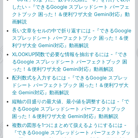
したい -『できるGoogle スプレッドシート パーフェ
クトブック 困った！＆便利ワザ大全 Gemini対応』動
画解説
長い文章をセルの中で折り返すには -『できるGoogle
スプレッドシート パーフェクトブック 困った！＆便
利ワザ大全 Gemini対応』動画解説
XLOOKUP関数で必要な情報を抽出するには -『でき
るGoogle スプレッドシート パーフェクトブック 困
った！＆便利ワザ大全 Gemini対応』動画解説
配列数式を入力するには -『できるGoogle スプレッ
ドシート パーフェクトブック 困った！＆便利ワザ大
全 Gemini対応』動画解説
縦軸の目盛りの最大値、最小値を調整するには -『で
きるGoogle スプレッドシート パーフェクトブック
困った！＆便利ワザ大全 Gemini対応』動画解説
複数の図形を1つにまとめて扱えるようにするには -
『できるGoogle スプレッドシート パーフェクトブッ