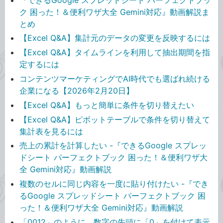
ク 困った！＆便利ワザ大全 Gemini対応』動画解説ま
とめ
【Excel Q&A】集計元のデータの変更を反映するには
【Excel Q&A】タイムラインを利用して抽出期間を指
定するには
コンテンツマーケティングでAI時代でも選ばれ続ける
企業になる【2026年2月20日】
【Excel Q&A】もっと簡単に条件を切り替えたい
【Excel Q&A】ピボットテーブルで条件を切り替えて
集計表を見るには
売上の累計を計算したい -『できるGoogle スプレッ
ドシート パーフェクトブック 困った！＆便利ワザ大
全 Gemini対応』動画解説
複数のセルに同じ内容を一度に貼り付けたい -『でき
るGoogle スプレッドシート パーフェクトブック 困
った！＆便利ワザ大全 Gemini対応』動画解説
「0012」のように、数字の先頭に「0」を付けて表示