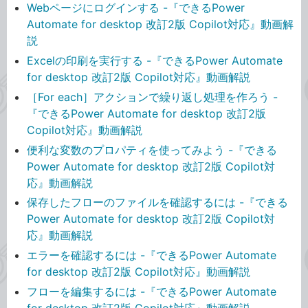
Webページにログインする -『できるPower
Automate for desktop 改訂2版 Copilot対応』動画解
説
Excelの印刷を実行する -『できるPower Automate
for desktop 改訂2版 Copilot対応』動画解説
［For each］アクションで繰り返し処理を作ろう -
『できるPower Automate for desktop 改訂2版
Copilot対応』動画解説
便利な変数のプロパティを使ってみよう -『できる
Power Automate for desktop 改訂2版 Copilot対
応』動画解説
保存したフローのファイルを確認するには -『できる
Power Automate for desktop 改訂2版 Copilot対
応』動画解説
エラーを確認するには -『できるPower Automate
for desktop 改訂2版 Copilot対応』動画解説
フローを編集するには -『できるPower Automate
for desktop 改訂2版 Copilot対応』動画解説