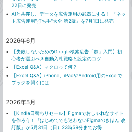
22日に発売
AIと共存し、データを広告運用の武器にする！ 『ネッ
ト広告運用"打ち手"大全 第2版』を7月1日に発売
2026年6月
【失敗しないためのGoogle検索広告「超」入門】初
心者が選ぶべき自動入札戦略と設定のコツ
【Excel Q&A】マクロって何？
【Excel Q&A】iPhone、iPadやAndroid用のExcelで
ブックを開くには
2026年5月
【Kindle日替わりセール】Figmaでおしゃれなサイト
を作ろう！『はじめてでも迷わないFigmaのきほん 改
訂版』が5月31日（日）23時59分までお得