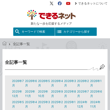
できるネットについて
X（旧
Facebook
YouTube
Twitter）
新たな一歩を応援するメディア
キーワードで検索
カテゴリーから探す
全記事一覧
で
き
る
全記事一覧
ネ
ッ
ト
2026年7
2026年6
2026年5
2026年4
2026年3
2026年2
2026年1
月
月
月
月
月
月
月
2025年
2025年
2025年
2025年9
2025年8
2025年7
2025年6
12月
11月
10月
月
月
月
月
2025年5
2025年4
2025年3
2025年2
2025年1
2024年
2024年
月
月
月
月
月
12月
11月