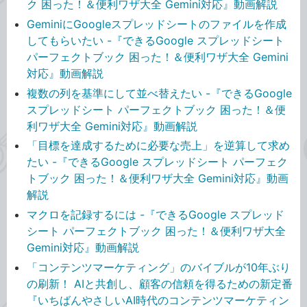
ク 困った！＆便利ワザ大全 Gemini対応』動画解説
GeminiにGoogleスプレッドシートのファイルを作成
してもらいたい -『できるGoogle スプレッドシート
パーフェクトブック 困った！＆便利ワザ大全 Gemini
対応』動画解説
複数の列を基準にして並べ替えたい -『できるGoogle
スプレッドシート パーフェクトブック 困った！＆便
利ワザ大全 Gemini対応』動画解説
「目標を達成するために必要な売上」を逆算して求め
たい -『できるGoogle スプレッドシート パーフェク
トブック 困った！＆便利ワザ大全 Gemini対応』動画
解説
マクロを記録するには -『できるGoogle スプレッド
シート パーフェクトブック 困った！＆便利ワザ大全
Gemini対応』動画解説
「コンテンツマーケティング」のバイブルが10年ぶり
の刷新！ AIと共創し、顧客の信頼を得るための新定番
『いちばんやさしいAI時代のコンテンツマーケティン