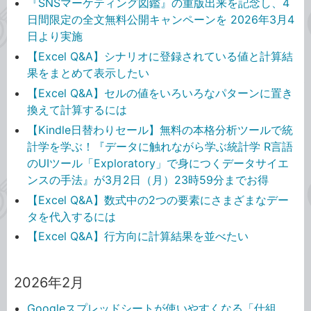
『SNSマーケティング図鑑』の重版出来を記念し、4
日間限定の全文無料公開キャンペーンを 2026年3月4
日より実施
【Excel Q&A】シナリオに登録されている値と計算結
果をまとめて表示したい
【Excel Q&A】セルの値をいろいろなパターンに置き
換えて計算するには
【Kindle日替わりセール】無料の本格分析ツールで統
計学を学ぶ！『データに触れながら学ぶ統計学 R言語
のUIツール「Exploratory」で身につくデータサイエ
ンスの手法』が3月2日（月）23時59分までお得
【Excel Q&A】数式中の2つの要素にさまざまなデー
タを代入するには
【Excel Q&A】行方向に計算結果を並べたい
2026年2月
Googleスプレッドシートが使いやすくなる「仕組