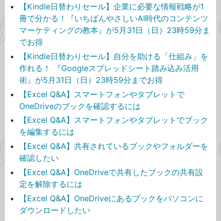
【Kindle日替わりセール】企業に必要な情報戦略が1
冊で分かる！『いちばんやさしいAI時代のコンテンツ
マーケティングの教本』が5月31日（日）23時59分ま
でお得
【Kindle日替わりセール】自分を助ける「仕組み」を
作れる！ 『Googleスプレッドシート踏み込み活用
術』が5月31日（日）23時59分までお得
【Excel Q&A】スマートフォンやタブレットで
OneDriveのブックを確認するには
【Excel Q&A】スマートフォンやタブレットでブック
を編集するには
【Excel Q&A】共有されているブックやフォルダーを
確認したい
【Excel Q&A】OneDriveで共有したブックの共有設
定を解除するには
【Excel Q&A】OneDriveにあるブックをパソコンに
ダウンロードしたい