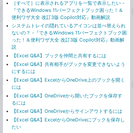
［すべて］に表示されるアプリを一覧で表示したい -
『できるWindows 11パーフェクトブック困った！＆
便利ワザ大全 改訂3版 Copilot対応』動画解説
システムトレイの隠れているアイコンは並べ替えられ
ないの？ -『できるWindows 11パーフェクトブック困
った！＆便利ワザ大全 改訂3版 Copilot対応』動画解
説
【Excel Q&A】ブックを仲間と共有するには
【Excel Q&A】共有相手がブックを変更できないよう
にするには
【Excel Q&A】ExcelからOneDrive上のブックを開く
には
【Excel Q&A】OneDriveから開いたブックを保存す
るには
【Excel Q&A】OneDriveからサインアウトするには
【Excel Q&A】ExcelからOneDriveにブックを保存し
たい