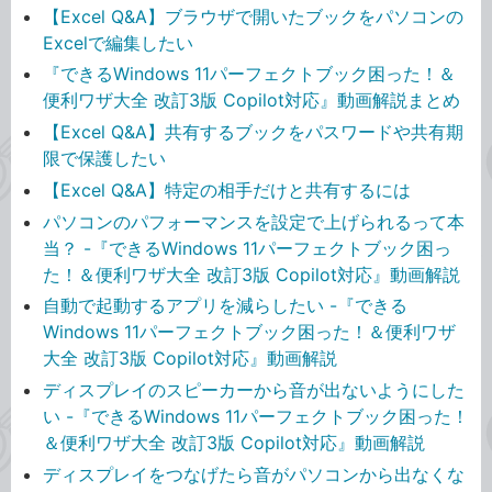
【Excel Q&A】ブラウザで開いたブックをパソコンの
Excelで編集したい
『できるWindows 11パーフェクトブック困った！＆
便利ワザ大全 改訂3版 Copilot対応』動画解説まとめ
【Excel Q&A】共有するブックをパスワードや共有期
限で保護したい
【Excel Q&A】特定の相手だけと共有するには
パソコンのパフォーマンスを設定で上げられるって本
当？ -『できるWindows 11パーフェクトブック困っ
た！＆便利ワザ大全 改訂3版 Copilot対応』動画解説
自動で起動するアプリを減らしたい -『できる
Windows 11パーフェクトブック困った！＆便利ワザ
大全 改訂3版 Copilot対応』動画解説
ディスプレイのスピーカーから音が出ないようにした
い -『できるWindows 11パーフェクトブック困った！
＆便利ワザ大全 改訂3版 Copilot対応』動画解説
ディスプレイをつなげたら音がパソコンから出なくな