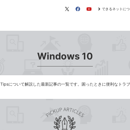
できるネットにつ
X（旧
Facebook
YouTube
Twitter）
Windows 10
便利なTipsについて解説した最新記事の一覧です。困ったときに便利な