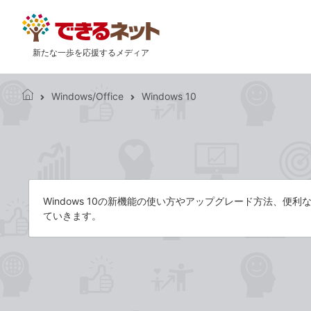
新たな一歩を応援するメディア
Windows/Office
Windows 10
で
き
る
ネ
ッ
ト
Windows 10の新機能の使い方やアップグレード方法、
ていきます。