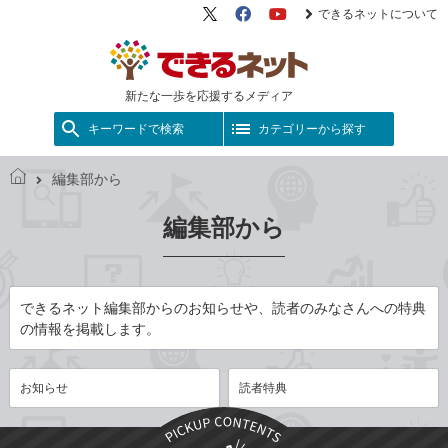
できるネットについて
X（旧
Facebook
YouTube
Twitter）
新たな一歩を応援するメディア
キーワードで検索
カテゴリーから探す
編集部から
で
き
編集部から
る
ネ
ッ
ト
できるネット編集部からのお知らせや、読者のみなさんへの特典
の情報を掲載します。
お知らせ
読者特典