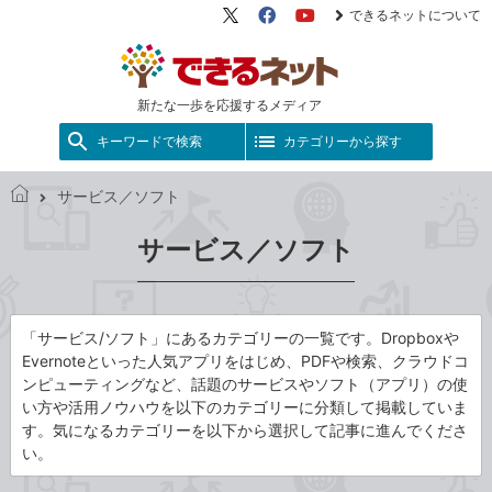
できるネットについて
X（旧
Facebook
YouTube
Twitter）
新たな一歩を応援するメディア
キーワードで検索
カテゴリーから探す
サービス／ソフト
で
き
サービス／ソフト
る
ネ
ッ
ト
「サービス/ソフト」にあるカテゴリーの一覧です。Dropboxや
Evernoteといった人気アプリをはじめ、PDFや検索、クラウドコ
ンピューティングなど、話題のサービスやソフト（アプリ）の使
い方や活用ノウハウを以下のカテゴリーに分類して掲載していま
す。気になるカテゴリーを以下から選択して記事に進んでくださ
い。