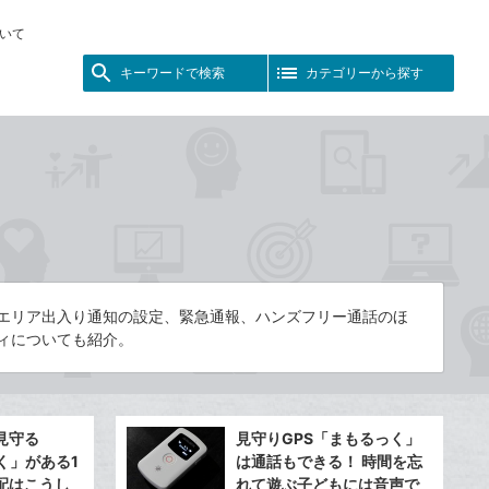
いて
キーワードで検索
カテゴリーから探す
やエリア出入り通知の設定、緊急通報、ハンズフリー通話のほ
ィについても紹介。
見守る
見守りGPS「まもるっく」
く」がある1
は通話もできる！ 時間を忘
配はこうし
れて遊ぶ子どもには音声で