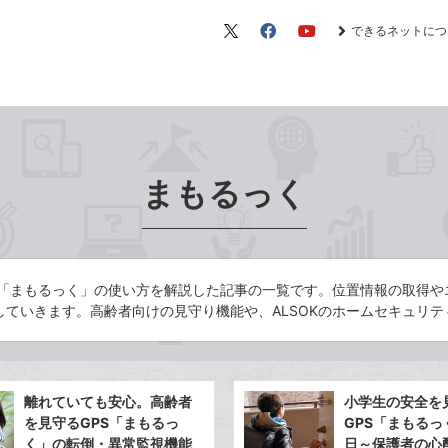
できるネットにつ
X（旧
Facebook
YouTube
Twitter）
まもるっく
端末「まもるっく」の使い方を解説した記事の一覧です。位置情報の取得
ていきます。高齢者向けの見守り機能や、ALSOKのホームセキュリテ
離れていても安心。高齢者
小学生の安全を
を見守るGPS「まもるっ
GPS「まもるっ
く」の転倒・異常監視機能
日～保護者の心