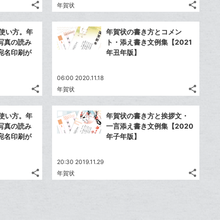
追
追
share
share
ブ
ブ
年賀状
記
記
Twitter
Twitte
加
加
ッ
ッ
事
事
で
で
Facebook
Faceb
ク
ク
を
を
の使い方。年
年賀状の書き方とコメン
シ
シ
シ
シ
で
で
LINE
LINE
マ
マ
写真の読み
ト・添え書き文例集【2021
ェ
ェ
ェ
ェ
シ
シ
で
で
ー
ー
宛名印刷が
年丑年版】
は
は
ア
ア
ア
ア
ェ
ェ
送
送
ク
ク
す
す
て
て
る
る
ア
ア
る
る
に
に
な
な
06:00 2020.11.18
追
追
share
share
ブ
ブ
年賀状
記
記
Twitter
Twitte
加
加
ッ
ッ
事
事
で
で
Facebook
Faceb
ク
ク
を
を
の使い方。年
年賀状の書き方と挨拶文・
シ
シ
シ
シ
で
で
LINE
LINE
マ
マ
写真の読み
一言添え書き文例集【2020
ェ
ェ
ェ
ェ
シ
シ
で
で
ー
ー
宛名印刷が
年子年版】
は
は
ア
ア
ア
ア
ェ
ェ
送
送
ク
ク
す
す
て
て
る
る
ア
ア
る
る
に
に
な
な
20:30 2019.11.29
追
追
share
share
ブ
ブ
年賀状
記
記
Twitter
Twitte
加
加
ッ
ッ
事
事
で
で
Facebook
Faceb
ク
ク
を
を
シ
シ
シ
シ
で
で
LINE
LINE
マ
マ
ェ
ェ
ェ
ェ
シ
シ