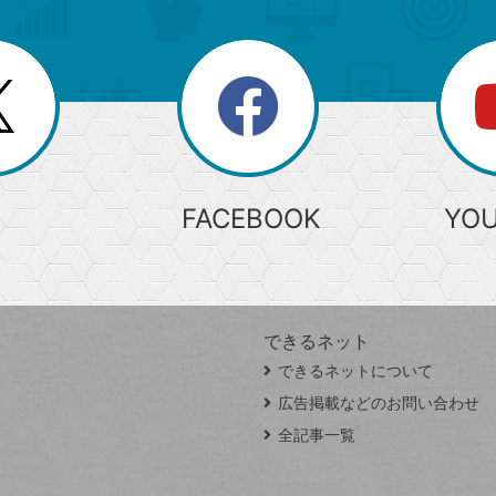
search
検
索
FACEBOOK
YO
できるネット
できるネットについて
広告掲載などのお問い合わせ
全記事一覧