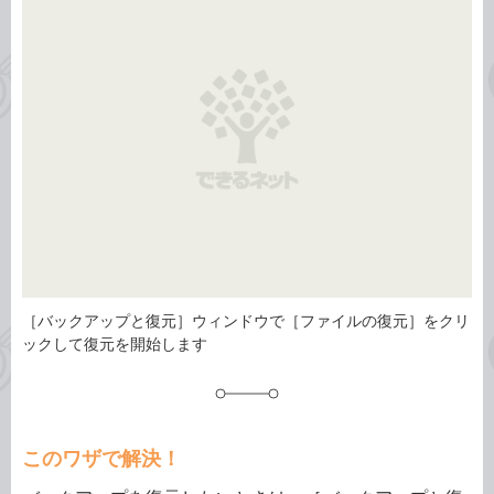
ゴ
グ
リ
［バックアップと復元］ウィンドウで［ファイルの復元］をクリ
ックして復元を開始します
このワザで解決！