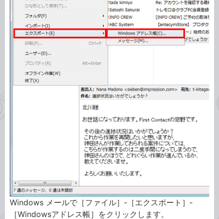
Windows メールで［ファイル］‐［エクスポート］‐
［Windowsアドレス帳］をクリックします。