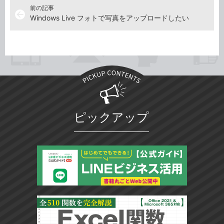
前の記事
arrow_back
Windows Live フォトで写真をアップロードしたい
ピックアップ