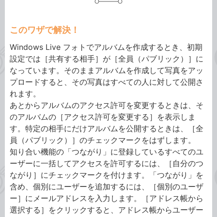
このワザで解決！
Windows Live フォトでアルバムを作成するとき、初期
設定では［共有する相手］が［全員（パブリック）］に
なっています。そのままアルバムを作成して写真をアッ
プロードすると、その写真はすべての人に対して公開さ
れます。
あとからアルバムのアクセス許可を変更するときは、そ
のアルバムの［アクセス許可を変更する］を表示しま
す。特定の相手にだけアルバムを公開するときは、［全
員（パブリック）］のチェックマークをはずします。
知り合い機能の「つながり」に登録しているすべてのユ
ーザーに一括してアクセスを許可するには、［自分のつ
ながり］にチェックマークを付けます。「つながり」を
含め、個別にユーザーを追加するには、［個別のユーザ
ー］にメールアドレスを入力します。［アドレス帳から
選択する］をクリックすると、アドレス帳からユーザー