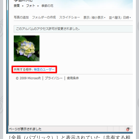
［全員（パブリック）］と表示されていた［共有する相