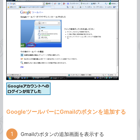
GoogleツールバーにGmailのボタンを追加する
Gmailのボタンの追加画面を表示する