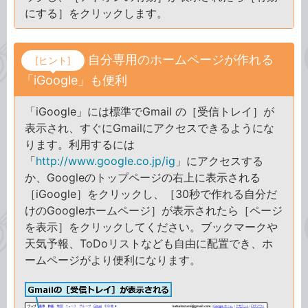
にする］をクリックします。
自分専用のホームページが作れる
[ヒント]
「iGoogle」も便利
「iGoogle」には標準でGmail の［受信トレイ］が
表示され、すぐにGmailにアクセスできるようにな
ります。利用するには
「
http://www.google.co.jp/ig
」にアクセスする
か、Googleのトップページの右上に表示される
［iGoogle］をクリックし、［30秒で作れる自分だ
けのGoogleホームページ］が表示されたら［ページ
を表示］をクリックしてください。ブックマークや
天気予報、ToDoリストなども自由に配置でき、ホ
ームページがより便利になります。