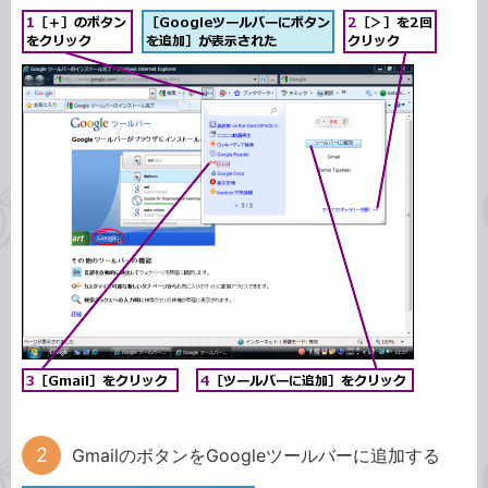
GmailのボタンをGoogleツールバーに追加する