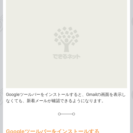
事
テ
タ
ゴ
グ
リ
Googleツールバーをインストールすると、Gmailの画面を表示し
なくても、新着メールが確認できるようになります。
Googleツールバーをインストールする