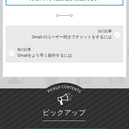
に
追
加
次の記事
arrow_forward
Gmail のユーザー同士でチャットをするには
前の記事
arrow_back
Gmailをより早く操作するには
ピックアップ