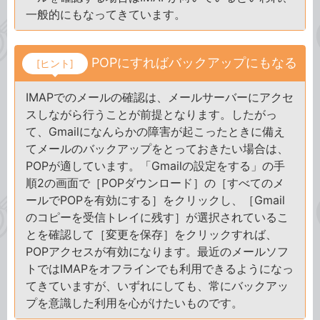
一般的にもなってきています。
POPにすればバックアップにもなる
[ヒント]
IMAPでのメールの確認は、メールサーバーにアクセ
スしながら行うことが前提となります。したがっ
て、Gmailになんらかの障害が起こったときに備え
てメールのバックアップをとっておきたい場合は、
POPが適しています。「Gmailの設定をする」の手
順2の画面で［POPダウンロード］の［すべてのメ
ールでPOPを有効にする］をクリックし、［Gmail
のコピーを受信トレイに残す］が選択されているこ
とを確認して［変更を保存］をクリックすれば、
POPアクセスが有効になります。最近のメールソフ
トではIMAPをオフラインでも利用できるようになっ
てきていますが、いずれにしても、常にバックアッ
プを意識した利用を心がけたいものです。