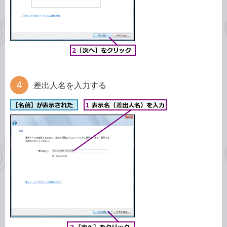
差出人名を入力する