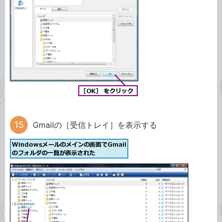
Gmailの［受信トレイ］を表示する