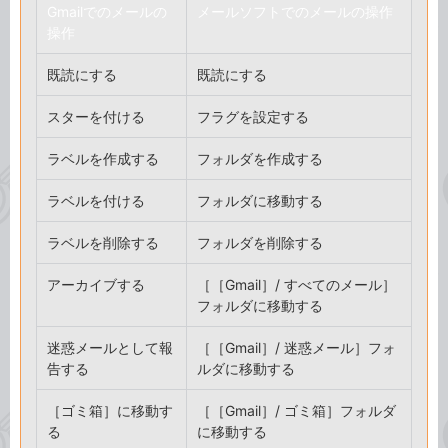
Gmailでのメールの
メールソフトでのメールの操作
操作
既読にする
既読にする
スターを付ける
フラグを設定する
ラベルを作成する
フォルダを作成する
ラベルを付ける
フォルダに移動する
ラベルを削除する
フォルダを削除する
アーカイブする
［［Gmail］/ すべてのメール］
フォルダに移動する
迷惑メールとして報
［［Gmail］/ 迷惑メール］フォ
告する
ルダに移動する
［ゴミ箱］に移動す
［［Gmail］/ ゴミ箱］フォルダ
る
に移動する