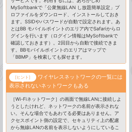
サービスです。利用するには、あらかじめ
MySoftbankで「公衆無線LAN し放題簡単設定」プ
ロファイルをダウンロード、インストールしておき
ます。SSIDやパスワードが自動で設定されます。あ
とはBB モバイルポイントのエリア内でSafariからロ
グインを行います（ログイン情報はMySoftbankで
確認しておきます）。2回目から自動で接続できま
す。BBモバイルポイントのエリアはマップで
「BBMP」を検索しても探せます。
ワイヤレスネットワークの一覧には
[ヒント]
表示されないネットワークもある
［Wi-Fiネットワーク］の画面で無線LANに接続しよ
うとしたけれど、ネットワークの名前が表示されな
い。そんな場合でもあわてる必要はありません。ア
クセスポイント側の設定で、セキュリティ上の配慮
から無線LANの名前を表示しないようにしているこ