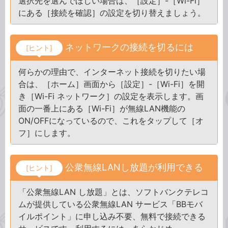
選択先を選んでほしい場合は、［設定］-［Wi-Fi］
にある［接続を確認］の設定を切り替えましょう。
ネットワークの接続を切るには
[ヒント]
何らかの理由で、インターネット接続を切りたい場
合は、［ホーム］画面から［設定］-［Wi-Fi］を開
き［Wi-Fi ネットワーク］の設定を表示します。画
面の一番上にある［Wi-Fi］が無線LAN機能の
ON/OFFになっているので、これをタップして［オ
フ］にします。
公衆無線LANし放題が利用できる
[ヒント]
「公衆無線LAN し放題」とは、ソフトバンクテレコ
ムが提供している公衆無線LAN サービス「BBモバ
イルポイント」に申し込み不要、無料で接続できる