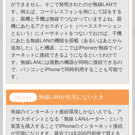
ができません。そこで発明されたのが無線LANで
す。例えば、コードレスフォンを例にして話をする
と、親機と子機は無線でつながっていますよね。親
機にあたるアクセスポイント（ベースステーション
ともいう）にイーサネットをつないでおけば、子機
にあたる無線LANの機能を搭載（あるいはあとから
追加した）した機器、ここではiPhoneが無線でイン
ターネットに接続できるようになるというわけで
す。無線LANには複数の機器が同時に接続できるの
で、パソコンとiPhoneで同時利用することも可能で
す。
無線LANが自宅にないとき
[ヒント]
有線のインターネット接続環境しかない人でも、ア
クセスポイントとなる「無線 LANルーター」という
装置を購入することでiPhoneのインターネット接続
が可能になります。最近では6,000円前後で買える