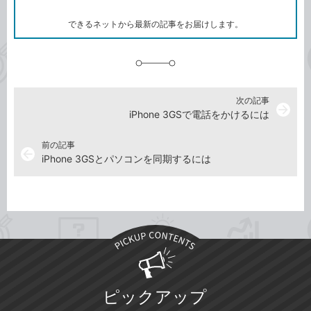
ー
ク
できるネットから最新の記事をお届けします。
に
追
加
次の記事
arrow_forward
iPhone 3GSで電話をかけるには
前の記事
arrow_back
iPhone 3GSとパソコンを同期するには
ピックアップ