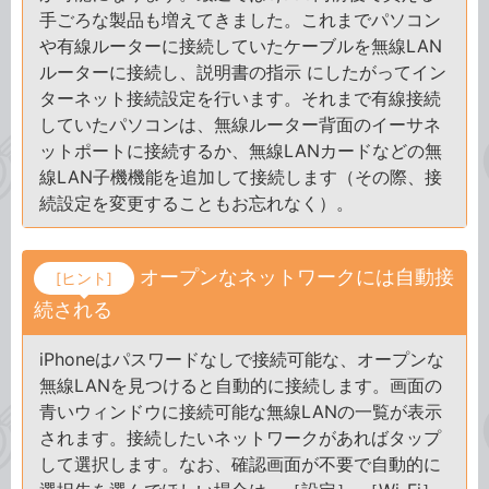
手ごろな製品も増えてきました。これまでパソコン
や有線ルーターに接続していたケーブルを無線LAN
ルーターに接続し、説明書の指示 にしたがってイン
ターネット接続設定を行います。それまで有線接続
していたパソコンは、無線ルーター背面のイーサネ
ットポートに接続するか、無線LANカードなどの無
線LAN子機機能を追加して接続します（その際、接
続設定を変更することもお忘れなく）。
オープンなネットワークには自動接
[ヒント]
続される
iPhoneはパスワードなしで接続可能な、オープンな
無線LANを見つけると自動的に接続します。画面の
青いウィンドウに接続可能な無線LANの一覧が表示
されます。接続したいネットワークがあればタップ
して選択します。なお、確認画面が不要で自動的に