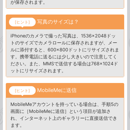
が保存されます。
写真のサイズは？
[ヒント]
iPhoneのカメラで撮った写真は、1536×2048ドッ
トのサイズでカメラロールに保存されますが、メー
ルに添付すると、600×800ドットにリサイズされま
す。携帯電話に送るには少し大きいので注意してく
ださい。また、MMSで送信する場合は768×1024ド
ットにリサイズされます。
MobileMeに送信
[ヒント]
MobileMeアカウントを持っている場合は、手順5の
画面に［MobileMeに送信］という項目が追加さ
れ、インターネット上のギャラリーに直接送信でき
ます。