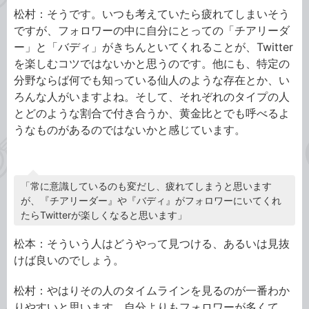
松村：そうです。いつも考えていたら疲れてしまいそう
ですが、フォロワーの中に自分にとっての「チアリーダ
ー」と「バディ」がきちんといてくれることが、Twitter
を楽しむコツではないかと思うのです。他にも、特定の
分野ならば何でも知っている仙人のような存在とか、い
ろんな人がいますよね。そして、それぞれのタイプの人
とどのような割合で付き合うか、黄金比とでも呼べるよ
うなものがあるのではないかと感じています。
「常に意識しているのも変だし、疲れてしまうと思います
が、『チアリーダー』や『バディ』がフォロワーにいてくれ
たらTwitterが楽しくなると思います」
松本：そういう人はどうやって見つける、あるいは見抜
けば良いのでしょう。
松村：やはりその人のタイムラインを見るのが一番わか
りやすいと思います。自分よりもフォロワーが多くて、