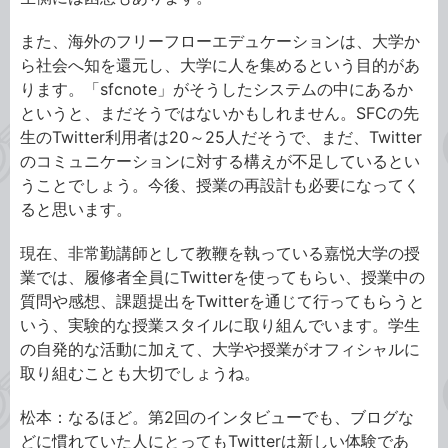
また、海外のフリーフローエデュケーションは、大学か
ら社会へ知を還元し、大学に人を集めるという目的があ
ります。「sfcnote」がそうしたシステムの中にあるか
というと、まだそうではないかもしれません。SFCの先
生のTwitter利用者は20～25人だそうで、まだ、Twitter
のコミュニケーションに対する構えが不足しているとい
うことでしょう。今後、授業の再設計も必要になってく
ると思います。
現在、非常勤講師として教鞭を執っている嘉悦大学の授
業では、履修者全員にTwitterを使ってもらい、授業中の
質問や感想、課題提出をTwitterを通じて行ってもらうと
いう、実験的な授業スタイルに取り組んでいます。学生
の自発的な活動に加えて、大学や授業がオフィシャルに
取り組むことも大切でしょうね。
松本：なるほど。第2回のインタビューでも、ブログな
どに慣れていた人にとってもTwitterは新しい体験であ