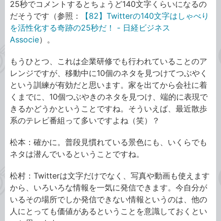
25秒でコメントするとちょうど140文字くらいになるの
だそうです（参照：
【82】Twitterの140文字はしゃべり
を活性化する奇跡の25秒だ！ - 日経ビジネス
Associe
）。
もうひとつ、これは企業研修でも行われていることのア
レンジですが、移動中に10個のネタを見つけてつぶやく
という訓練が有効だと思います。家を出てから会社に着
くまでに、10個つぶやきのネタを見つけ、端的に表現で
きるかどうかということですね。そういえば、最近散歩
系のテレビ番組って多いですよね（笑）？
松本：確かに。普段見慣れている景色にも、いくらでも
ネタは潜んでいるということですね。
松村：Twitterは文字だけでなく、写真や動画も使えます
から、いろいろな情報を一気に発信できます。今自分が
いるその場所でしか発信できない情報というのは、他の
人にとっても価値があるということを意識しておくとい