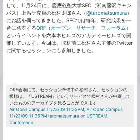
して、11月24日に、慶應義塾大学SFC（湘南藤沢キャン
パス）上席研究員の松村太郎さん（
@taromatsumura
）
にお話を伺ってきました。SFCでは毎年、研究成果を一
斉に発表する
ORF（オープン リサーチ フォーラム）
というイベントを六本木ヒルズのアカデミーヒルズで開
催しています。今回は、取材前に松村さん主催のTwitter
に関するセッションにも参加しました。
ORF会場にて、セッション準備中の松村さん。セッションの
模様は、「USTREAM」というサービスで松村さんが中継して
いたもののアーカイブを見ることができます
Air Open Campus 11/23/09 11:35PM, Air Open Campus
11/23/09 11:35PM taromatsumura on USTREAM.
Conference