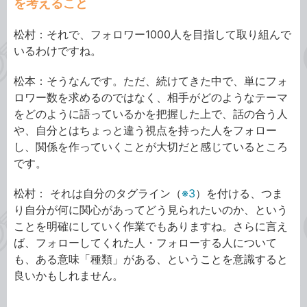
を考えること
松村：それで、フォロワー1000人を目指して取り組んで
いるわけですね。
松本：そうなんです。ただ、続けてきた中で、単にフォ
ロワー数を求めるのではなく、相手がどのようなテーマ
をどのように語っているかを把握した上で、話の合う人
や、自分とはちょっと違う視点を持った人をフォロー
し、関係を作っていくことが大切だと感じているところ
です。
松村： それは自分のタグライン
（
※3
）
を付ける、つま
り自分が何に関心があってどう見られたいのか、という
ことを明確にしていく作業でもありますね。さらに言え
ば、フォローしてくれた人・フォローする人について
も、ある意味「種類」がある、ということを意識すると
良いかもしれません。