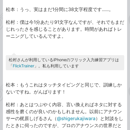
松本：うっ、実はまだ1分間に38文字程度です......。
松村：僕は今1分あたり91文字なんですが、それでもまだ
じれったさを感じることがあります。時間があればトレ
ーニングしているんですよ。
松村さんが利用しているiPhoneのフリック入力練習アプリは
「
FlickTrainer
」。私も利用しています
松本：もうこれはタッチタイピングと同じで、訓練しか
ないですね。がんばります！
松村：あとはつぶやく内容、言い換えればネタに対する
感性を磨くのが良いのかもしれません。以前にアナウン
サーの梶原しげるさん（
@shigerukajiwara
）と対談をし
たときに伺ったのですが、プロのアナウンスの世界だと