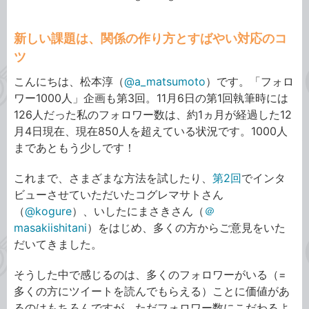
新しい課題は、関係の作り方とすばやい対応のコ
ツ
こんにちは、松本淳（
@a_matsumoto
）です。「フォロ
ワー1000人」企画も第3回。11月6日の第1回執筆時には
126人だった私のフォロワー数は、約1ヵ月が経過した12
月4日現在、現在850人を超えている状況です。1000人
まであともう少しです！
これまで、さまざまな方法を試したり、
第2回
でインタ
ビューさせていただいたコグレマサトさん
（
@kogure
）、いしたにまさきさん（
＠
masakiishitani
）をはじめ、多くの方からご意見をいた
だいてきました。
そうした中で感じるのは、多くのフォロワーがいる（=
多くの方にツイートを読んでもらえる）ことに価値があ
るのはもちろんですが、ただフォロワー数にこだわるよ