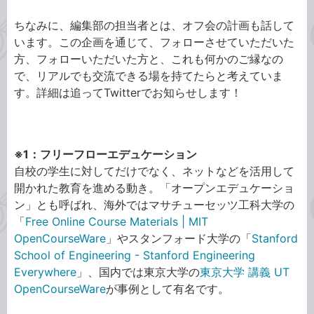
ちなみに、編集部の担当者とは、オフ会の計画も話して
います。この企画を通じて、フォローさせていただいた
方、フォローいただいた方と、これも何かのご縁なの
で、リアルでも交流できる場を持てたらと考えていま
す。詳細は追ってTwitterでお知らせします！
※1：フリーフローエデュケーション
自校の学生に対してだけでなく、ネットなどを活用して
開かれた教育を進める動き。「オープンエデュケーショ
ン」とも呼ばれ、海外ではマサチューセッツ工科大学の
「
Free Online Course Materials | MIT
OpenCourseWare
」やスタンフォード大学の「
Stanford
School of Engineering - Stanford Engineering
Everywhere
」、国内では東京大学の
東京大学 講義 UT
OpenCourseWare
が事例として有名です。