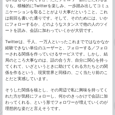
りも、積極的にTwitterを楽しみ、一歩踏み出してコミュ
ニケーションを取ることがより大事だということ。これ
は前回も書いた通りです。そして、そのためには、いか
にフォローするか、どのようなスタンスで他の人のツイ
ートを読み、会話に加わっていくかが大切です。
Twitterは、千人、一万人といったこれまでではなかなか
経験できない単位のユーザーと、フォローする／フォロ
ーされる関係を作っていけるサービスです。しかし、結
局のところ大事なのは、話の合う方、自分に関心を持っ
てくれて、いざというときに助けてくれる方たちとの関
係を作るという、現実世界と同様の、ごく当たり前のこ
とだと実感しています。
そうした関係を核とし、その周辺で私に興味を持ってく
れた方が気軽にフォローし、何かのきっかけで会話に加
わってくれる、という形でフォロワーが増えていくのが
理想的な姿だと言えそうです。