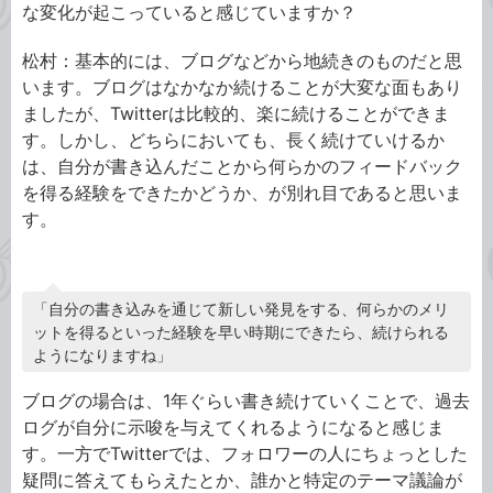
な変化が起こっていると感じていますか？
松村：基本的には、ブログなどから地続きのものだと思
います。ブログはなかなか続けることが大変な面もあり
ましたが、Twitterは比較的、楽に続けることができま
す。しかし、どちらにおいても、長く続けていけるか
は、自分が書き込んだことから何らかのフィードバック
を得る経験をできたかどうか、が別れ目であると思いま
す。
「自分の書き込みを通じて新しい発見をする、何らかのメリ
ットを得るといった経験を早い時期にできたら、続けられる
ようになりますね」
ブログの場合は、1年ぐらい書き続けていくことで、過去
ログが自分に示唆を与えてくれるようになると感じま
す。一方でTwitterでは、フォロワーの人にちょっとした
疑問に答えてもらえたとか、誰かと特定のテーマ議論が