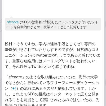
sfcnote
はSFCの教室名に対応したハッシュタグが付いたツイ
ートを自動的にまとめ、授業ノートとして記録します
松村：そうですね。学内の連絡手段としてゼミ専用の
SNSが用意されていたりもするのですが、日常的なコミ
ュニケーションはTwitterに移行しつつあると感じていま
す。重要な連絡用にはメーリングリストが使われてい
て、それ以外はTwitterという感じですね。
「sfcnote」のような取り組みについては、海外の大学
ではさかんに行われているフリーフローエデュケーショ
ン
（
※1
）
の流れにあるものだと解釈しています。しか
し、これまでSFCの授業はインターネットで広く公開さ
れることを前提として設計されたものではないため、先
生側には困惑もあります。