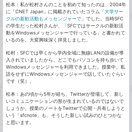
松本：私が松村さんのことを初めて知ったのは、2004年
に「CNET Japan」に掲載されていたコラム「
大学サー
クルの新歓活動もメッセンジャーで
」でした。当時SFC
の学生だった松村さんが、「SFCではサークルの新歓活
動をWindowsメッセンジャーで行っている」と書かれて
いるのを、大変興味深く拝見しました。
松村：SFCでは早くから学内全域に無線LANの設備が導
入されていましたから、どこでもパソコンを持ち歩いて
Windowsメッセンジャーを利用できました。授業中、私
語をせずにWindowsメッセンジャーで話していたぐらい
です（笑）。
松本：あの頃から5年が経ち、Twitterが登場して、新し
いコミュニケーションの形が生まれているのではないで
しょうか。授業のノートをTwitterで公開・共有しようと
いう「sfcnote」も、そうした新しい試みのひとつかな
と思います。