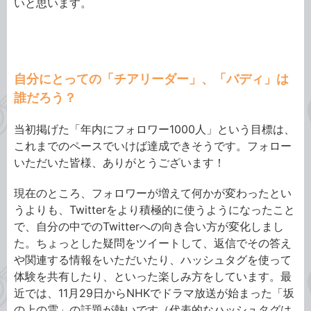
いと思います。
自分にとっての「チアリーダー」、「バディ」は
誰だろう？
当初掲げた「年内にフォロワー1000人」という目標は、
これまでのペースでいけば達成できそうです。フォロー
いただいた皆様、ありがとうございます！
現在のところ、フォロワーが増えて何かが変わったとい
うよりも、Twitterをより積極的に使うようになったこと
で、自分の中でのTwitterへの向き合い方が変化しまし
た。ちょっとした疑問をツイートして、返信でその答え
や関連する情報をいただいたり、ハッシュタグを使って
体験を共有したり、といった楽しみ方をしています。最
近では、11月29日からNHKでドラマ放送が始まった「坂
の上の雲」の話題が熱いです（代表的なハッシュタグは