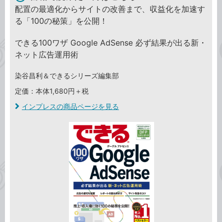
配置の最適化からサイトの改善まで、収益化を加速す
る「100の秘策」を公開！
できる100ワザ Google AdSense 必ず結果が出る新・
ネット広告運用術
染谷昌利＆できるシリーズ編集部
定価：本体1,680円＋税
インプレスの商品ページを見る