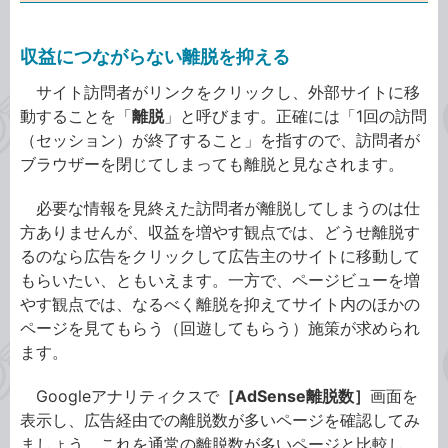
収益につながらない離脱を抑える
サイト訪問者がリンクをクリックし、外部サイトに移
動することを「
離脱
」と呼びます。正確には「1回の訪問
（セッション）が終了すること」を指すので、訪問者が
ブラウザーを閉じてしまっても離脱と見なされます。
必要な情報を見終えた訪問者が離脱してしまうのは仕
方ありませんが、収益を増やす観点では、どうせ離脱す
るのなら広告をクリックして広告主のサイトに移動して
もらいたい、ともいえます。一方で、ページビューを増
やす観点では、なるべく離脱を抑えてサイト内のほかの
ページを見てもらう（回遊してもらう）施策が求められ
ます。
Googleアナリティクスで
［AdSense離脱数］
画面を
表示し、広告経由での離脱数が多いページを確認してみ
ましょう。これを通常の離脱数が多いページと比較し、