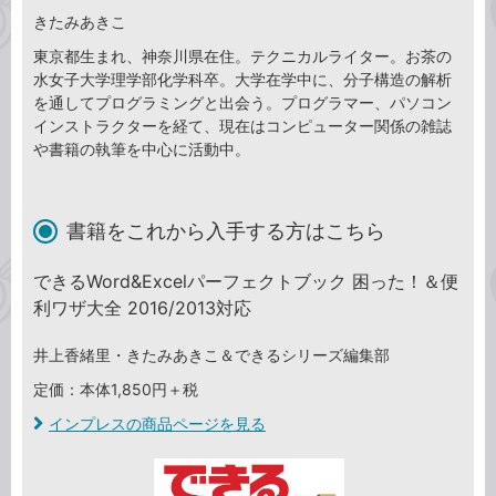
きたみあきこ
東京都生まれ、神奈川県在住。テクニカルライター。お茶の
水女子大学理学部化学科卒。大学在学中に、分子構造の解析
を通してプログラミングと出会う。プログラマー、パソコン
インストラクターを経て、現在はコンピューター関係の雑誌
や書籍の執筆を中心に活動中。
書籍をこれから入手する方はこちら
できるWord&Excelパーフェクトブック 困った！＆便
利ワザ大全 2016/2013対応
井上香緒里・きたみあきこ＆できるシリーズ編集部
定価：本体1,850円＋税
インプレスの商品ページを見る