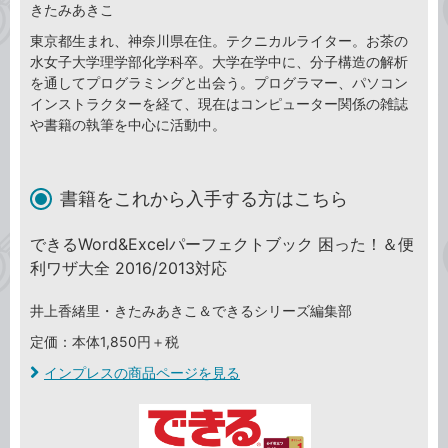
きたみあきこ
東京都生まれ、神奈川県在住。テクニカルライター。お茶の
水女子大学理学部化学科卒。大学在学中に、分子構造の解析
を通してプログラミングと出会う。プログラマー、パソコン
インストラクターを経て、現在はコンピューター関係の雑誌
や書籍の執筆を中心に活動中。
書籍をこれから入手する方はこちら
できるWord&Excelパーフェクトブック 困った！＆便
利ワザ大全 2016/2013対応
井上香緒里・きたみあきこ＆できるシリーズ編集部
定価：本体1,850円＋税
インプレスの商品ページを見る