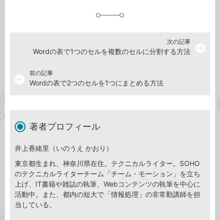
追
加
次の記事
arrow_forward
Wordの表で1つのセルを複数のセルに分割する方法
前の記事
arrow_back
Wordの表で2つのセルを1つにまとめる方法
著者プロフィール
井上香緒里（いのうえ かおり）
東京都生まれ、神奈川県在住。テクニカルライター。SOHO
のテクニカルライターチーム「チーム・モーション」を立ち
上げ、IT書籍や雑誌の執筆、Webコンテンツの執筆を中心に
活動中。また、都内の短大で「情報処理」の非常勤講師を担
当している。