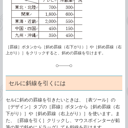
ゴ
グ
リ
［罫線］ボタンから［斜め罫線（右下がり）］や［斜め罫線（右
上がり）］をクリックすると、斜めの罫線を引けます。
セルに斜線を引くには
セルに斜めの罫線を引きたいときは、［表ツール］の
［デザイン］タブの［罫線］ボタンから［斜め罫線（右
下がり）］や［斜め罫線（右上がり）］を使います。ま
た、［罫線を引く］クリックし、マウスポインターが鉛
筆の形で斜めにドラッグしても斜線を引けます。