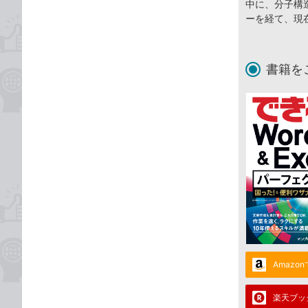
中に、分子構
ーを経て、現
書籍を
Amazo
楽天ブッ