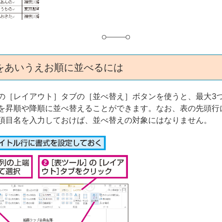
をあいうえお順に並べるには
の［レイアウト］タブの［並べ替え］ボタンを使うと、最大3
を昇順や降順に並べ替えることができます。なお、表の先頭行
項目名を入力しておけば、並べ替えの対象にはなりません。