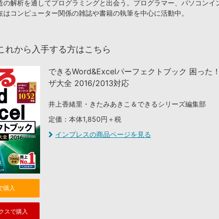
造の解析を通してプログラミングと出会う。プログラマー、パソコンイ
在はコンピューター関係の雑誌や書籍の執筆を中心に活動中。
これから入手する方はこちら
できるWord&Excelパーフェクトブック 困った
ザ大全 2016/2013対応
井上香緒里・きたみあきこ＆できるシリーズ編集部
定価：本体1,850円＋税
インプレスの商品ページを見る
nで購入
クスで購入