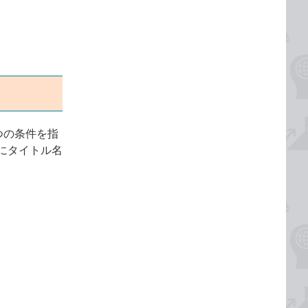
つの条件を指
にタイトル名