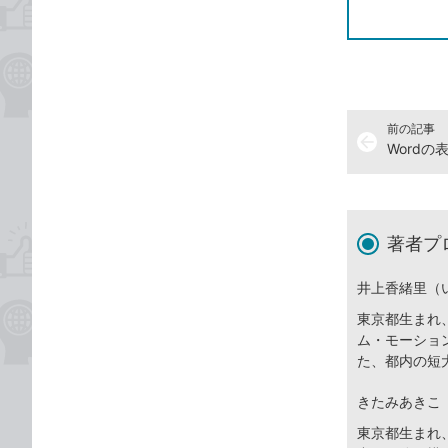
前の記事
arrow_back
著者プ
井上香緒里（
東京都生まれ
ム・モーショ
た、都内の短
きたみあきこ
東京都生まれ