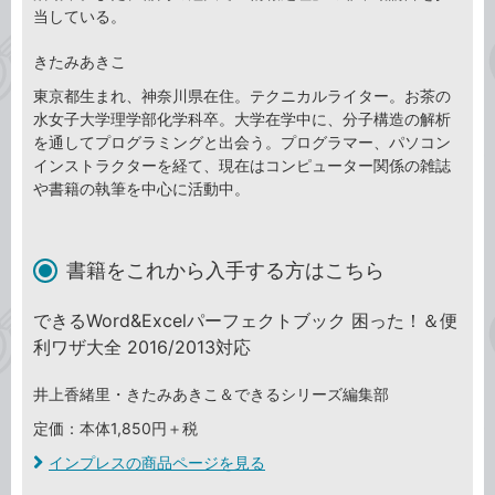
当している。
きたみあきこ
東京都生まれ、神奈川県在住。テクニカルライター。お茶の
水女子大学理学部化学科卒。大学在学中に、分子構造の解析
を通してプログラミングと出会う。プログラマー、パソコン
インストラクターを経て、現在はコンピューター関係の雑誌
や書籍の執筆を中心に活動中。
書籍をこれから入手する方はこちら
できるWord&Excelパーフェクトブック 困った！＆便
利ワザ大全 2016/2013対応
井上香緒里・きたみあきこ＆できるシリーズ編集部
定価：本体1,850円＋税
インプレスの商品ページを見る