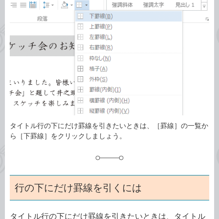
ゴ
グ
リ
タイトル行の下にだけ罫線を引きたいときは、［罫線］の一覧か
ら［下罫線］をクリックしましょう。
行の下にだけ罫線を引くには
タイトル行の下にだけ罫線を引きたいときは、タイトル