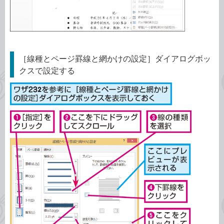
［線種とページ罫線と網かけの設定］ダイアログボッ
クスで設定する