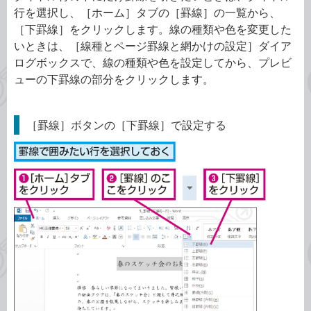
行を選択し、［ホーム］タブの［罫線］の一覧から、
［下罫線］をクリックします。線の種類や色を変更した
いときは、［線種とページ罫線と網かけの設定］ダイア
ログボックスで、線の種類や色を設定してから、プレビ
ューの下罫線の部分をクリックします。
［罫線］ボタンの［下罫線］で設定する