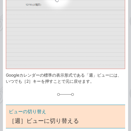
ゴ
グ
リ
Googleカレンダーの標準の表示形式である「週」ビューには、
いつでも［2］キーを押すことで元に戻せます。
ビューの切り替え
［週］ビューに切り替える