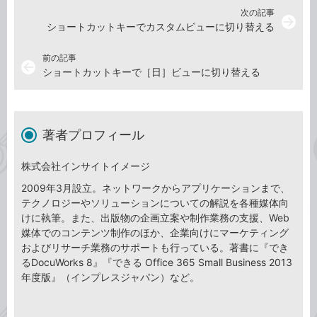
次の記事
arrow_forward
ショートカットキーでカスタムビューに切り替える
前の記事
arrow_back
ショートカットキーで［日］ビューに切り替える
著者プロフィール
株式会社インサイトイメージ
2009年3月設立。ネットワークからアプリケーションまで、
テクノロジーやソリューションについての解説を各種媒体向
けに執筆。また、出版物の企画立案や制作業務の支援、Web
媒体でのコンテンツ制作のほか、企業向けにマーケティング
およびリサーチ業務のサポートも行っている。著書に『でき
るDocuWorks 8』『できる Office 365 Small Business 2013
年度版』（インプレスジャパン）など。