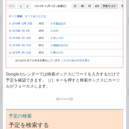
ゴ
グ
リ
Googleカレンダーでは検索ボックスにワードを入力するだけで
予定を確認できます。［/］キーを押すと検索ボックスにカーソ
ルがフォーカスします。
予定の検索
予定を検索する