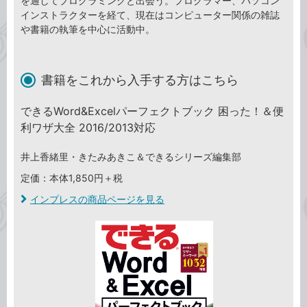
を通してプログラミングと出会う。プログラマー、パソコン
インストラクターを経て、現在はコンピューター関係の雑誌
や書籍の執筆を中心に活動中。
書籍をこれから入手する方はこちら
できるWord&Excelパーフェクトブック 困った！＆便
利ワザ大全 2016/2013対応
井上香緒里・きたみあきこ＆できるシリーズ編集部
定価：本体1,850円＋税
インプレスの商品ページを見る