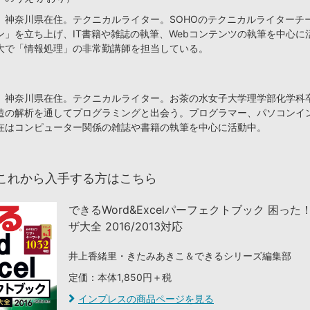
、神奈川県在住。テクニカルライター。SOHOのテクニカルライターチ
ン」を立ち上げ、IT書籍や雑誌の執筆、Webコンテンツの執筆を中心に
大で「情報処理」の非常勤講師を担当している。
、神奈川県在住。テクニカルライター。お茶の水女子大学理学部化学科
造の解析を通してプログラミングと出会う。プログラマー、パソコンイ
在はコンピューター関係の雑誌や書籍の執筆を中心に活動中。
これから入手する方はこちら
できるWord&Excelパーフェクトブック 困った
ザ大全 2016/2013対応
井上香緒里・きたみあきこ＆できるシリーズ編集部
定価：本体1,850円＋税
インプレスの商品ページを見る