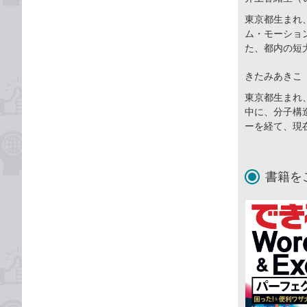
東京都生まれ
ム・モーショ
た、都内の短
きたみあきこ
東京都生まれ
中に、分子構
ーを経て、現
書籍を