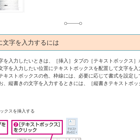
に文字を入力するには
字を入力したいときは、［挿入］タブの［テキストボックス］
文字を入力したい位置にテキストボックスを配置して文字を入
テキストボックスの色、枠線には、必要に応じて書式を設定し
お、縦書きの文字を入力するときには、［縦書きテキストボッ
ックスを挿入する