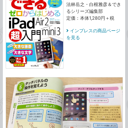
法林岳之・白根雅彦＆でき
るシリーズ編集部
定価：本体1,280円＋税
インプレスの商品ページ
を見る