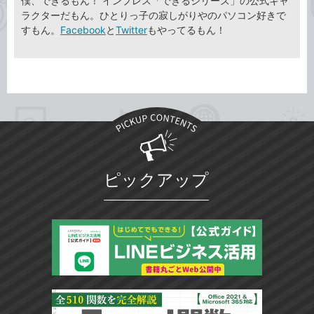
僕、できるもん！ インプレス「できるシリーズ」の公式キャ
ラクターだもん。ひとりっ子の寂しがりやのパソコン好きで
すもん。
Facebook
と
Twitter
もやってるもん！
ピックアップ