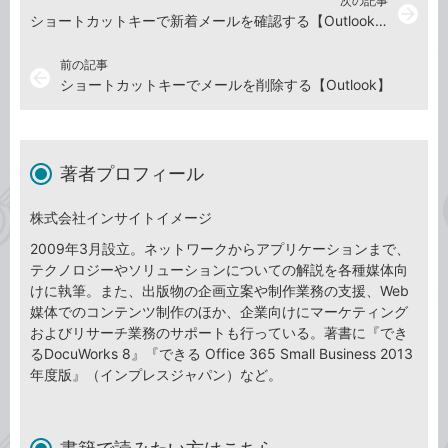
次の記事
arrow_forward
ショートカットキーで新着メールを確認する【Outlook】
前の記事
arrow_back
ショートカットキーでメールを削除する【Outlook】
著者プロフィール
株式会社インサイトイメージ
2009年3月設立。ネットワークからアプリケーションまで、
テクノロジーやソリューションについての解説を各種媒体向
けに執筆。また、出版物の企画立案や制作業務の支援、Web
媒体でのコンテンツ制作のほか、企業向けにマーケティング
およびリサーチ業務のサポートも行っている。著書に『でき
るDocuWorks 8』『できる Office 365 Small Business 2013
年度版』（インプレスジャパン）など。