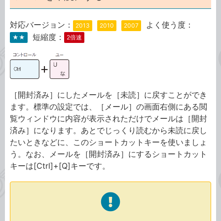
対応バージョン：
よく使う度：
2013
2010
2007
短縮度：
★★
2倍速
［開封済み］にしたメールを［未読］に戻すことができ
ます。標準の設定では、［メール］の画面右側にある閲
覧ウィンドウに内容が表示されただけでメールは［開封
済み］になります。あとでじっくり読むから未読に戻し
たいときなどに、このショートカットキーを使いましょ
う。なお、メールを［開封済み］にするショートカット
キーは[Ctrl]+[Q]キーです。