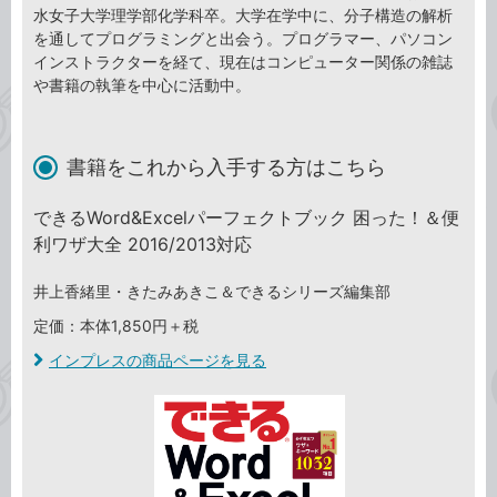
水女子大学理学部化学科卒。大学在学中に、分子構造の解析
を通してプログラミングと出会う。プログラマー、パソコン
インストラクターを経て、現在はコンピューター関係の雑誌
や書籍の執筆を中心に活動中。
書籍をこれから入手する方はこちら
できるWord&Excelパーフェクトブック 困った！＆便
利ワザ大全 2016/2013対応
井上香緒里・きたみあきこ＆できるシリーズ編集部
定価：本体1,850円＋税
インプレスの商品ページを見る