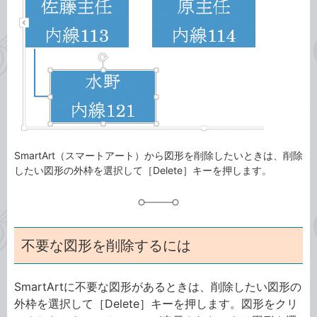
ゴ
グ
リ
SmartArt（スマートアート）から図形を削除したいときは、削除
したい図形の外枠を選択して［Delete］キーを押します。
不要な図形を削除するには
SmartArtに不要な図形があるときは、削除したい図形の
外枠を選択して［Delete］キーを押します。図形をクリ