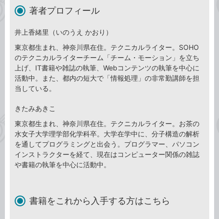
著者プロフィール
井上香緒里（いのうえ かおり）
東京都生まれ、神奈川県在住。テクニカルライター。SOHO
のテクニカルライターチーム「チーム・モーション」を立ち
上げ、IT書籍や雑誌の執筆、Webコンテンツの執筆を中心に
活動中。また、都内の短大で「情報処理」の非常勤講師を担
当している。
きたみあきこ
東京都生まれ、神奈川県在住。テクニカルライター。お茶の
水女子大学理学部化学科卒。大学在学中に、分子構造の解析
を通してプログラミングと出会う。プログラマー、パソコン
インストラクターを経て、現在はコンピューター関係の雑誌
や書籍の執筆を中心に活動中。
書籍をこれから入手する方はこちら