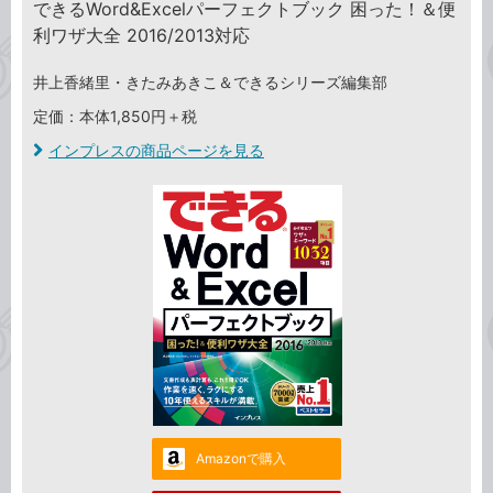
できるWord&Excelパーフェクトブック 困った！＆便
利ワザ大全 2016/2013対応
井上香緒里・きたみあきこ＆できるシリーズ編集部
定価：本体1,850円＋税
インプレスの商品ページを見る
Amazonで購入