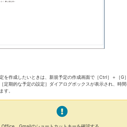
定を作成したいときは、新規予定の作成画面で［Ctrl］＋［G
［定期的な予定の設定］ダイアログボックスが表示され、時間
ます。
s、Office、Gmailのショートカットキーを確認する