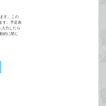
されます。この
ます。予定表
定を入力したら
自動的に閉じ