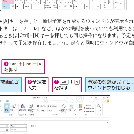
[Shift]+[A]キーを押すと、新規予定を作成するウィンドウが表示
トキーは［メール］など、ほかの機能を使っていても利用でき
ときは[Ctrl]+[N]キーを押しても同じ操作になります。予
S]キーを押して予定を保存しましょう。保存と同時にウィンドウが