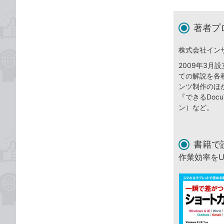
著者プ
株式会社イン
2009年3
ての解説を各
ンツ制作のほ
『できるDocuW
ン）など。
書籍で
作業効率を