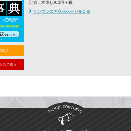
定価：本体1,000円＋税
インプレスの商品ページを見る
nで購入
クスで購入