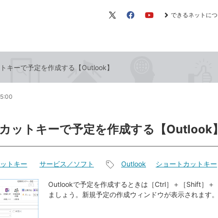
できるネットにつ
X（旧
Facebook
YouTube
Twitter）
トキーで予定を作成する【Outlook】
15:00
カットキーで予定を作成する【Outlook
ットキー
サービス／ソフト
Outlook
ショートカットキー
記
事
Outlookで予定を作成するときは［Ctrl］＋［Shift］
ましょう。新規予定の作成ウィンドウが表示されます
タ
グ