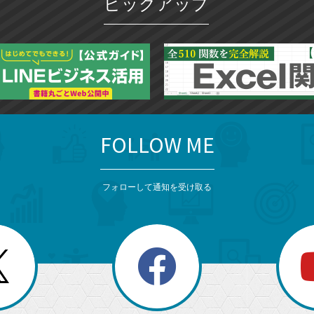
ピックアップ
FOLLOW ME
フォローして通知を受け取る
search
検
索