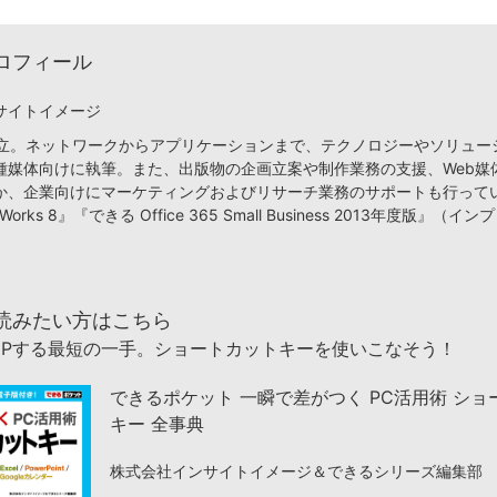
ロフィール
サイトイメージ
月設立。ネットワークからアプリケーションまで、テクノロジーやソリュー
種媒体向けに執筆。また、出版物の企画立案や制作業務の支援、Web媒
か、企業向けにマーケティングおよびリサーチ業務のサポートも行って
orks 8』『できる Office 365 Small Business 2013年度版』（
読みたい方はこちら
UPする最短の一手。ショートカットキーを使いこなそう！
できるポケット 一瞬で差がつく PC活用術 ショ
キー 全事典
株式会社インサイトイメージ＆できるシリーズ編集部