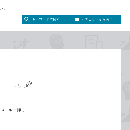
いて
キーワードで検索
カテゴリーから探す
】
＋［A］キー押し
。