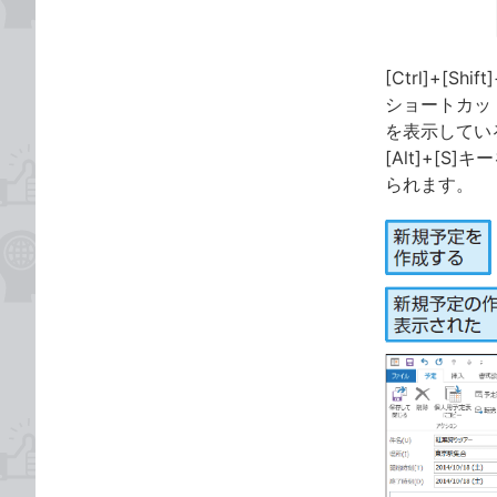
[Ctrl]+
ショートカッ
を表示している
[Alt]+[
られます。