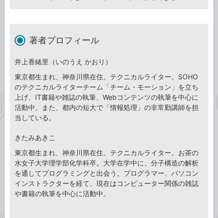
著者プロフィール
井上香緒里（いのうえ かおり）
東京都生まれ、神奈川県在住。テクニカルライター。SOHO
のテクニカルライターチーム「チーム・モーション」を立ち
上げ、IT書籍や雑誌の執筆、Webコンテンツの執筆を中心に
活動中。また、都内の短大で「情報処理」の非常勤講師を担
当している。
きたみあきこ
東京都生まれ、神奈川県在住。テクニカルライター。お茶の
水女子大学理学部化学科卒。大学在学中に、分子構造の解析
を通してプログラミングと出会う。プログラマー、パソコン
インストラクターを経て、現在はコンピューター関係の雑誌
や書籍の執筆を中心に活動中。