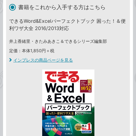
書籍をこれから入手する方はこちら
できるWord&Excelパーフェクトブック 困った！＆便
利ワザ大全 2016/2013対応
井上香緒里・きたみあきこ＆できるシリーズ編集部
定価：本体1,850円＋税
インプレスの商品ページを見る