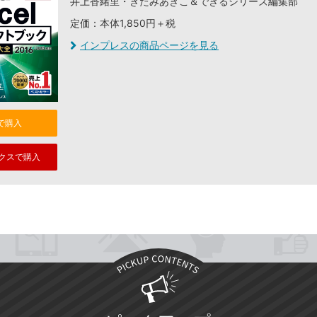
井上香緒里・きたみあきこ＆できるシリーズ編集部
定価：本体1,850円＋税
インプレスの商品ページを見る
nで購入
クスで購入