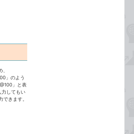
め、
00」のよう
100」と表
入力してもい
入力できます。