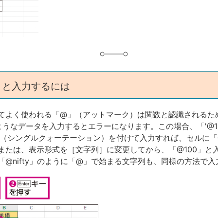
グ
」と入力するには
てよく使われる「@」（アットマーク）は関数と認識されるた
のようなデータを入力するとエラーになります。この場合、「'@1
」（シングルクォーテーション）を付けて入力すれば、セルに「@
または、表示形式を［文字列］に変更してから、「@100」と
「@nifty」のように「@」で始まる文字列も、同様の方法で