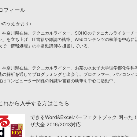
ロフィール
いのうえ かおり）
、神奈川県在住。テクニカルライター。SOHOのテクニカルライターチ
ン」を立ち上げ、IT書籍や雑誌の執筆、Webコンテンツの執筆を中心に
大で「情報処理」の非常勤講師を担当している。
、神奈川県在住。テクニカルライター。お茶の水女子大学理学部化学科
造の解析を通してプログラミングと出会う。プログラマー、パソコンイ
在はコンピューター関係の雑誌や書籍の執筆を中心に活動中。
これから入手する方はこちら
できるWord&Excelパーフェクトブック 困った
ザ大全 2016/2013対応