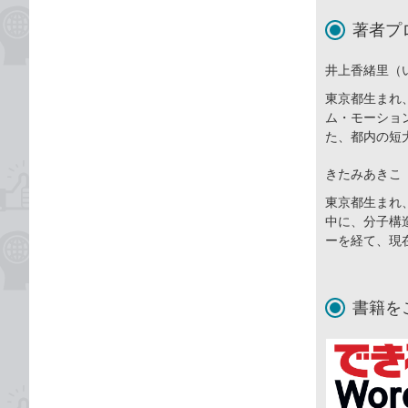
著者プ
井上香緒里（
東京都生まれ
ム・モーショ
た、都内の短
きたみあきこ
東京都生まれ
中に、分子構
ーを経て、現
書籍を