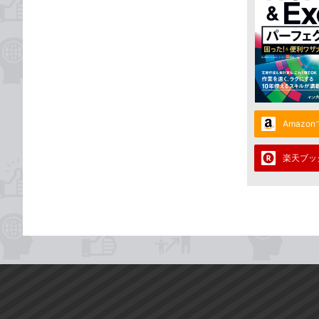
Amazo
楽天ブッ