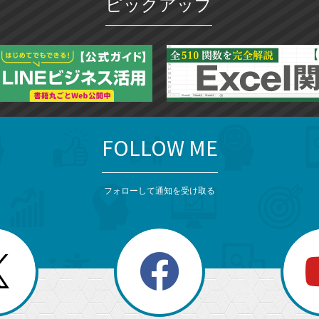
ピックアップ
FOLLOW ME
フォローして通知を受け取る
search
検
索