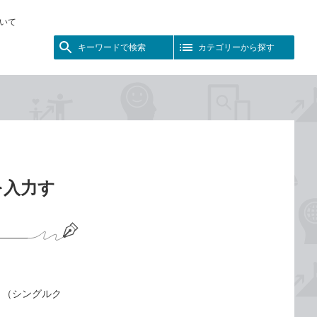
いて
キーワードで検索
カテゴリーから探す
を入力す
」（シングルク