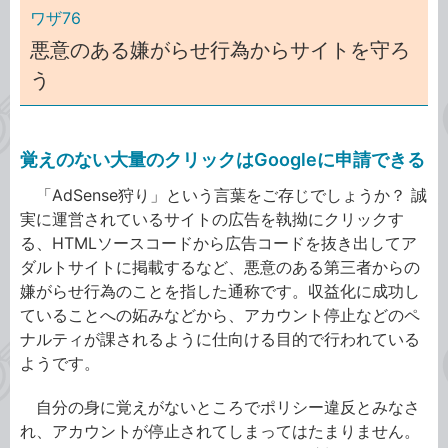
ワザ76
悪意のある嫌がらせ行為からサイトを守ろ
う
覚えのない大量のクリックはGoogleに申請できる
「AdSense狩り」という言葉をご存じでしょうか？ 誠
実に運営されているサイトの広告を執拗にクリックす
る、HTMLソースコードから広告コードを抜き出してア
ダルトサイトに掲載するなど、悪意のある第三者からの
嫌がらせ行為のことを指した通称です。収益化に成功し
ていることへの妬みなどから、アカウント停止などのペ
ナルティが課されるように仕向ける目的で行われている
ようです。
自分の身に覚えがないところでポリシー違反とみなさ
れ、アカウントが停止されてしまってはたまりません。