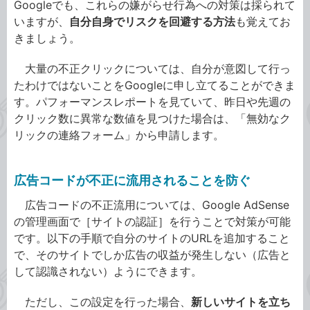
Googleでも、これらの嫌がらせ行為への対策は採られて
いますが、
自分自身でリスクを回避する方法
も覚えてお
きましょう。
大量の不正クリックについては、自分が意図して行っ
たわけではないことをGoogleに申し立てることができま
す。パフォーマンスレポートを見ていて、昨日や先週の
クリック数に異常な数値を見つけた場合は、「無効なク
リックの連絡フォーム」から申請します。
広告コードが不正に流用されることを防ぐ
広告コードの不正流用については、Google AdSense
の管理画面で［サイトの認証］を行うことで対策が可能
です。以下の手順で自分のサイトのURLを追加すること
で、そのサイトでしか広告の収益が発生しない（広告と
して認識されない）ようにできます。
ただし、この設定を行った場合、
新しいサイトを立ち