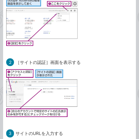
2
［サイトの認証］画面を表示する
3
サイトのURLを入力する