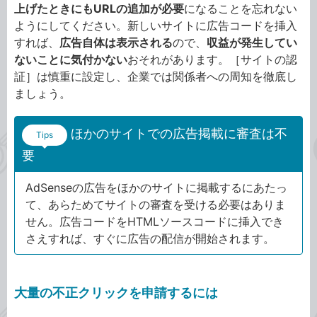
上げたときにもURLの追加が必要
になることを忘れない
ようにしてください。新しいサイトに広告コードを挿入
すれば、
広告自体は表示される
ので、
収益が発生してい
ないことに気付かない
おそれがあります。［サイトの認
証］は慎重に設定し、企業では関係者への周知を徹底し
ましょう。
ほかのサイトでの広告掲載に審査は不
Tips
要
AdSenseの広告をほかのサイトに掲載するにあたっ
て、あらためてサイトの審査を受ける必要はありま
せん。広告コードをHTMLソースコードに挿入でき
さえすれば、すぐに広告の配信が開始されます。
大量の不正クリックを申請するには