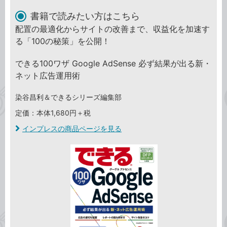
書籍で読みたい方はこちら
配置の最適化からサイトの改善まで、収益化を加速す
る「100の秘策」を公開！
できる100ワザ Google AdSense 必ず結果が出る新・
ネット広告運用術
染谷昌利＆できるシリーズ編集部
定価：本体1,680円＋税
インプレスの商品ページを見る