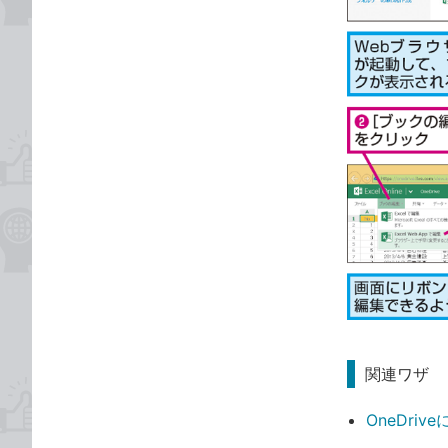
関連ワザ
OneDr