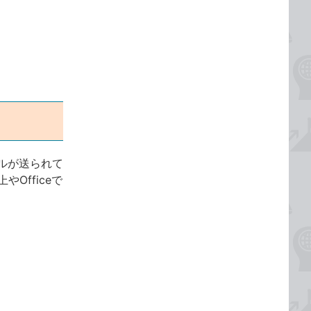
ルが送られて
Officeで