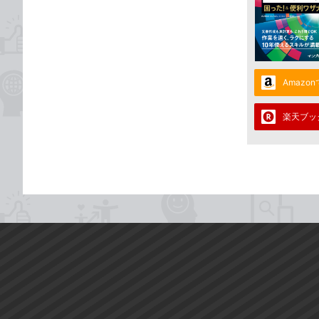
Amazo
楽天ブッ