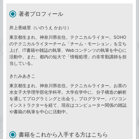
著者プロフィール
井上香緒里（いのうえ かおり）
東京都生まれ、神奈川県在住。テクニカルライター。SOHO
のテクニカルライターチーム「チーム・モーション」を立ち
上げ、IT書籍や雑誌の執筆、Webコンテンツの執筆を中心に
活動中。また、都内の短大で「情報処理」の非常勤講師を担
当している。
きたみあきこ
東京都生まれ、神奈川県在住。テクニカルライター。お茶の
水女子大学理学部化学科卒。大学在学中に、分子構造の解析
を通してプログラミングと出会う。プログラマー、パソコン
インストラクターを経て、現在はコンピューター関係の雑誌
や書籍の執筆を中心に活動中。
書籍をこれから入手する方はこちら