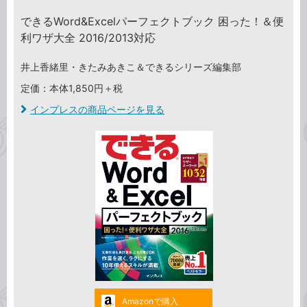
できるWord&Excelパーフェクトブック 困った！＆便
利ワザ大全 2016/2013対応
井上香緒里・きたみあきこ＆できるシリーズ編集部
定価：本体1,850円＋税
インプレスの商品ページを見る
Amazonで購入