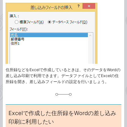
カ
事
テ
タ
ゴ
グ
リ
住所録などをExcelで作成しているときは、そのデータをWordの
差し込み印刷で利用できます。データファイルとしてExcelの住
所録を開き、差し込みフィールドの設定を行いましょう。
Excelで作成した住所録をWordの差し込み
印刷に利用したい